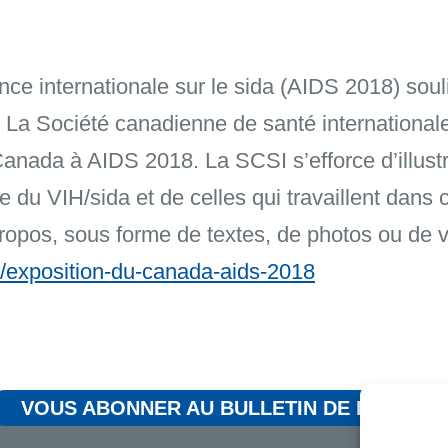
ce internationale sur le sida (AIDS 2018) soul
. La Société canadienne de santé international
anada à AIDS 2018. La SCSI s’efforce d’illustr
 du VIH/sida et de celles qui travaillent dans
propos, sous forme de textes, de photos ou de v
ts/exposition-du-canada-aids-2018
VOUS ABONNER AU BULLETIN DE L’ACRV