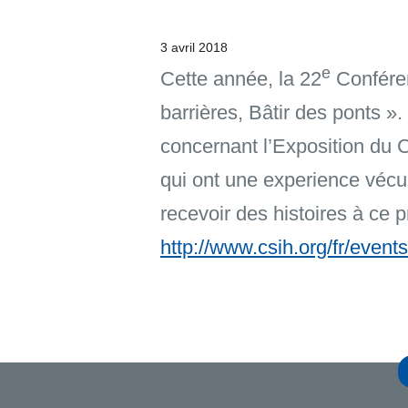
3 avril 2018
e
Cette année, la 22
Conféren
barrières, Bâtir des ponts »
concernant l’Exposition du C
qui ont une experience vécue
recevoir des histoires à ce 
http://www.csih.org/fr/even